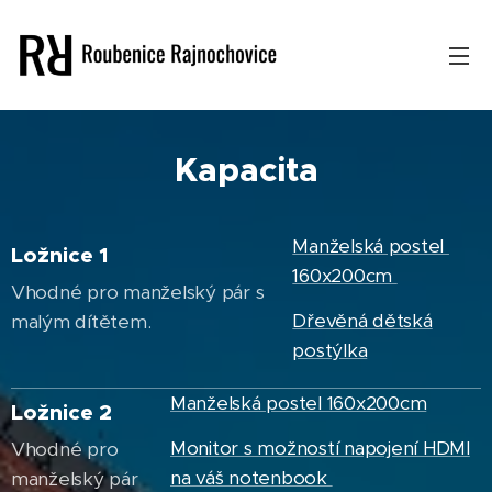
Kapacita
Manželská postel
Ložnice 1
160x200cm
Vhodné pro manželský pár s
Dřevěná dětská
malým dítětem.
postýlka
Manželská postel 160x200cm
Ložnice 2
Monitor s možností napojení HDMI
Vhodné pro
na váš notenbook
manželský pár